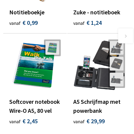
Notitieboekje
Zuke - notitieboek
€ 0,99
€ 1,24
vanaf
vanaf
Softcover notebook
A5 Schrijfmap met
Wire-O A5, 80 vel
powerbank
€ 2,45
€ 29,99
vanaf
vanaf