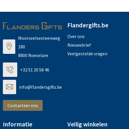
Flandergifts.be
Over ons
Moorseelsesteenweg
Nieuwsbrief
180
Veelgestelde vragen
8800 Roeselare
+32 51 20 58 46
info@flandersgifts.be
Contacteer ons
Informatie
Veilig winkelen