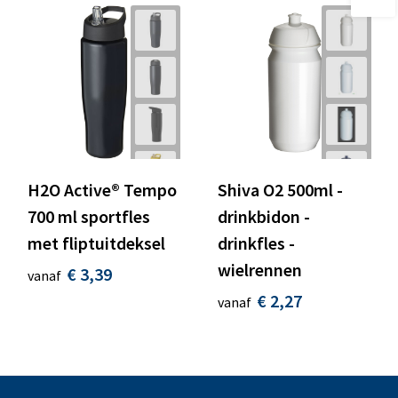
H2O Active® Tempo
Shiva O2 500ml -
700 ml sportfles
drinkbidon -
met fliptuitdeksel
drinkfles -
wielrennen
€ 3,39
vanaf
€ 2,27
vanaf