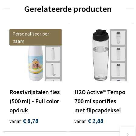
Gerelateerde producten
Personaliseer per
naam
Roestvrijstalen fles
H2O Active® Tempo
(500 ml) - Full color
700 ml sportfles
opdruk
met flipcapdeksel
€ 8,78
€ 2,88
vanaf
vanaf