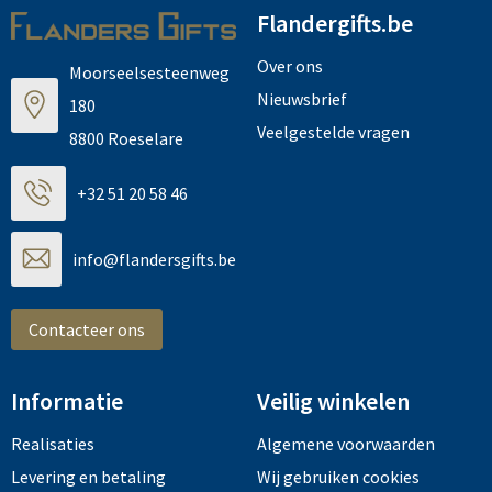
Flandergifts.be
Over ons
Moorseelsesteenweg
Nieuwsbrief
180
Veelgestelde vragen
8800 Roeselare
+32 51 20 58 46
info@flandersgifts.be
Contacteer ons
Informatie
Veilig winkelen
Realisaties
Algemene voorwaarden
Levering en betaling
Wij gebruiken cookies