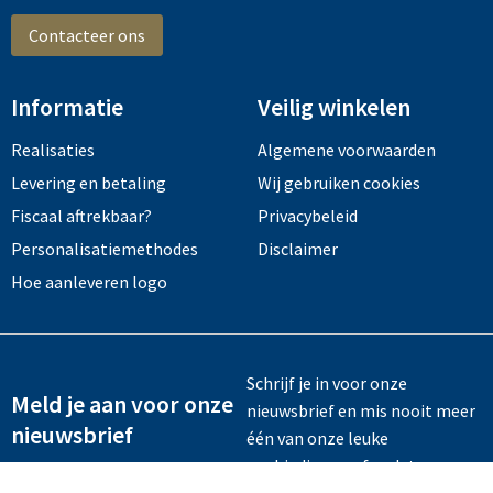
Contacteer ons
Informatie
Veilig winkelen
Realisaties
Algemene voorwaarden
Levering en betaling
Wij gebruiken cookies
Fiscaal aftrekbaar?
Privacybeleid
Personalisatiemethodes
Disclaimer
Hoe aanleveren logo
Schrijf je in voor onze
Meld je aan voor onze
nieuwsbrief en mis nooit meer
nieuwsbrief
één van onze leuke
aanbiedingen of updates.