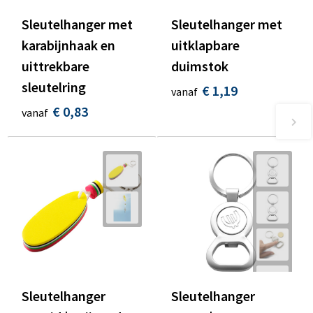
Sleutelhanger met
Sleutelhanger met
karabijnhaak en
uitklapbare
uittrekbare
duimstok
sleutelring
€ 1,19
vanaf
€ 0,83
vanaf
Sleutelhanger
Sleutelhanger