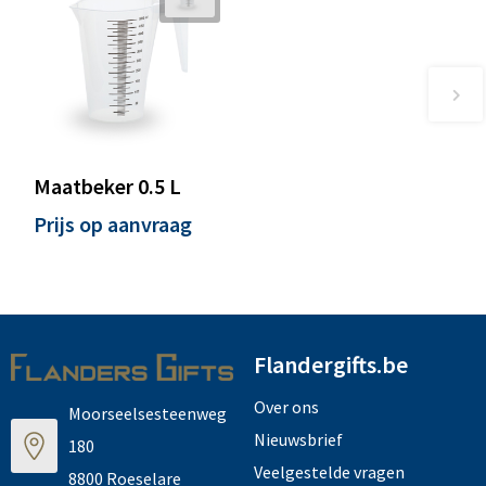
Maatbeker 0.5 L
Prijs op aanvraag
Flandergifts.be
Over ons
Moorseelsesteenweg
Nieuwsbrief
180
Veelgestelde vragen
8800 Roeselare