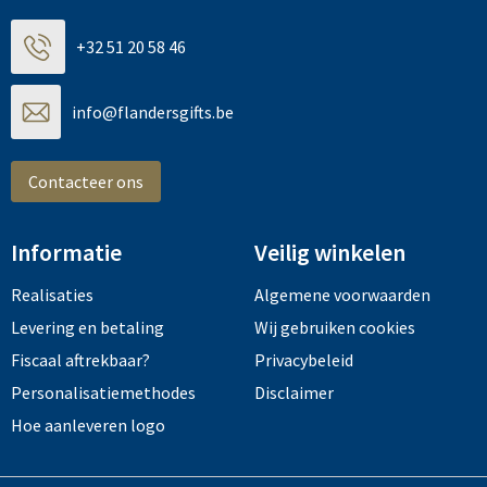
+32 51 20 58 46
info@flandersgifts.be
Contacteer ons
Informatie
Veilig winkelen
Realisaties
Algemene voorwaarden
Levering en betaling
Wij gebruiken cookies
Fiscaal aftrekbaar?
Privacybeleid
Personalisatiemethodes
Disclaimer
Hoe aanleveren logo