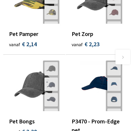
Pet Pamper
Pet Zorp
€ 2,14
€ 2,23
vanaf
vanaf
Pet Bongs
P3470 - Prom-Edge
pet