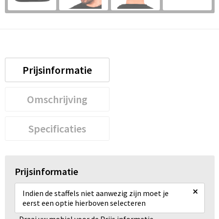
Prijsinformatie
Omschrijving
Specificaties
Prijsinformatie
×
Indien de staffels niet aanwezig zijn moet je
eerst een optie hierboven selecteren
Draai uw mobiel voor de Prijs informatie