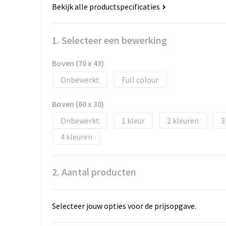
Bekijk alle productspecificaties
1. Selecteer een bewerking
Boven (70 x 43)
Onbewerkt
Full colour
Boven (60 x 30)
Onbewerkt
1
2
3
4
2. Aantal producten
Selecteer jouw opties voor de prijsopgave.