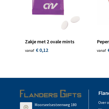
Zakje met 2 ovale mints
Peper
€ 0,12
vanaf
vanaf
Flan
Over 
Moorseelsesteenweg 180