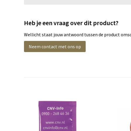
Heb je een vraag over dit product?
Wellicht staat jouw antwoord tussen de product omsch
Neem contact met ons op