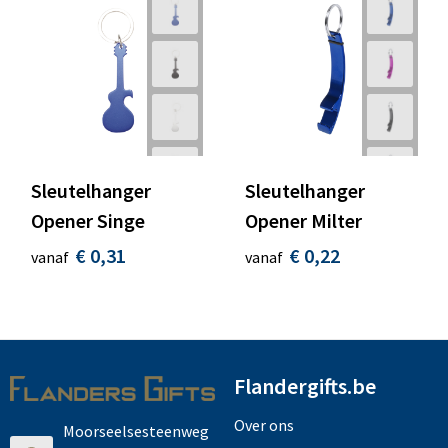
Sleutelhanger
Sleutelhanger
Opener Singe
Opener Milter
€ 0,31
€ 0,22
vanaf
vanaf
Flandergifts.be
Over ons
Moorseelsesteenweg