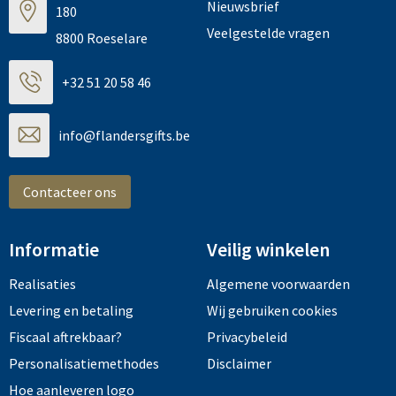
Nieuwsbrief
180
Veelgestelde vragen
8800 Roeselare
+32 51 20 58 46
info@flandersgifts.be
Contacteer ons
Informatie
Veilig winkelen
Realisaties
Algemene voorwaarden
Levering en betaling
Wij gebruiken cookies
Fiscaal aftrekbaar?
Privacybeleid
Personalisatiemethodes
Disclaimer
Hoe aanleveren logo