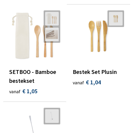
SETBOO - Bamboe
Bestek Set Plusin
bestekset
€ 1,04
vanaf
€ 1,05
vanaf