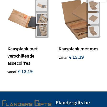
Kaasplank met
Kaasplank met mes
verschillende
€ 15,39
vanaf
assecoirres
€ 13,19
vanaf
Flandergifts.be