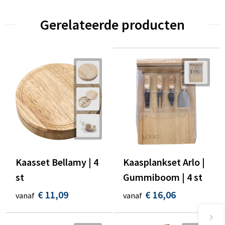
Gerelateerde producten
Kaasset Bellamy | 4
Kaasplankset Arlo |
st
Gummiboom | 4 st
€ 11,09
€ 16,06
vanaf
vanaf