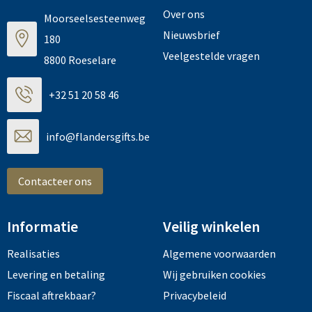
Over ons
Moorseelsesteenweg
Nieuwsbrief
180
Veelgestelde vragen
8800 Roeselare
+32 51 20 58 46
info@flandersgifts.be
Contacteer ons
Informatie
Veilig winkelen
Realisaties
Algemene voorwaarden
Levering en betaling
Wij gebruiken cookies
Fiscaal aftrekbaar?
Privacybeleid