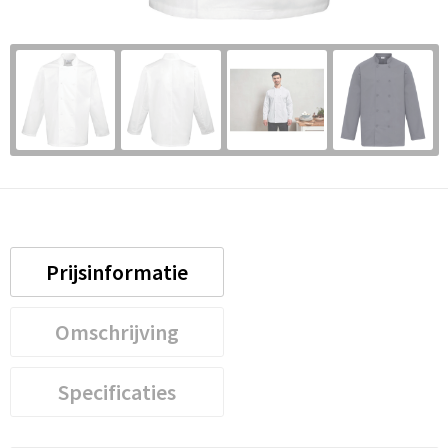
Prijsinformatie
Omschrijving
Specificaties