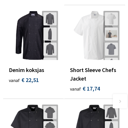
Denim koksjas
Short Sleeve Chefs
Jacket
€ 22,51
vanaf
€ 17,74
vanaf