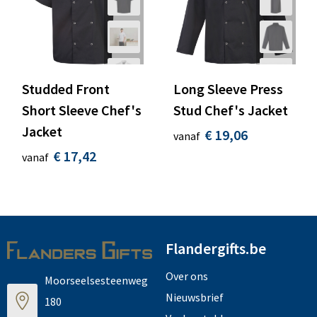
Studded Front
Long Sleeve Press
Short Sleeve Chef's
Stud Chef's Jacket
Jacket
€ 19,06
vanaf
€ 17,42
vanaf
Flandergifts.be
Over ons
Moorseelsesteenweg
Nieuwsbrief
180