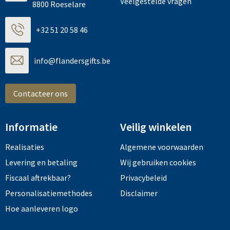
Veelgestelde vragen
8800 Roeselare
+32 51 20 58 46
info@flandersgifts.be
Contacteer ons
Informatie
Veilig winkelen
Realisaties
Algemene voorwaarden
Levering en betaling
Wij gebruiken cookies
Fiscaal aftrekbaar?
Privacybeleid
Personalisatiemethodes
Disclaimer
Hoe aanleveren logo