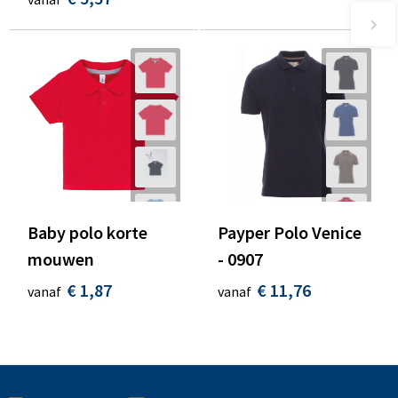
Baby polo korte
Payper Polo Venice
mouwen
- 0907
€ 1,87
€ 11,76
vanaf
vanaf