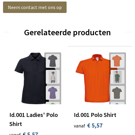
Neem contact met ons op
Gerelateerde producten
Id.001 Ladies' Polo
Id.001 Polo Shirt
Shirt
€ 5,57
vanaf
€ 5,57
vanaf