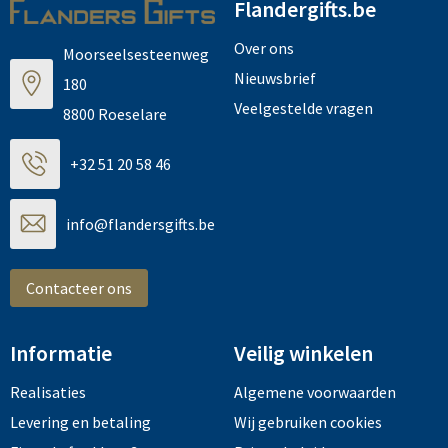
Flandergifts.be
Over ons
Moorseelsesteenweg
Nieuwsbrief
180
Veelgestelde vragen
8800 Roeselare
+32 51 20 58 46
info@flandersgifts.be
Contacteer ons
Informatie
Veilig winkelen
Realisaties
Algemene voorwaarden
Levering en betaling
Wij gebruiken cookies