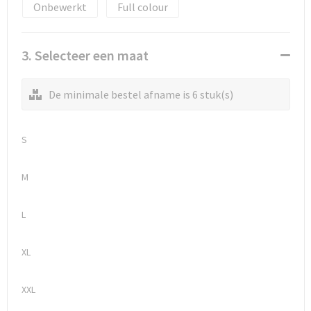
Onbewerkt
Full colour
3. Selecteer een maat
De minimale bestel afname is 6 stuk(s)
S
M
L
XL
XXL