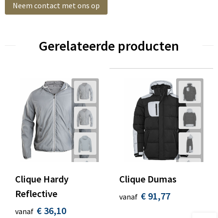
Neem contact met ons op
Gerelateerde producten
Clique Hardy
Clique Dumas
Reflective
€ 91,77
vanaf
€ 36,10
vanaf