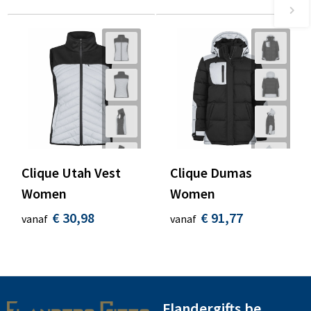
Clique Utah Vest
Clique Dumas
Women
Women
€ 30,98
€ 91,77
vanaf
vanaf
Flandergifts.be