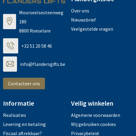
Over ons
Moorseelsesteenweg
Nieuwsbrief
180
Veelgestelde vragen
8800 Roeselare
+32 51 20 58 46
info@flandersgifts.be
Contacteer ons
Informatie
Veilig winkelen
Realisaties
Algemene voorwaarden
Levering en betaling
Wij gebruiken cookies
Fiscaal aftrekbaar?
Privacybeleid