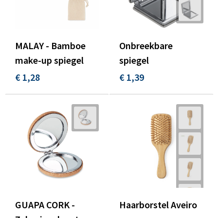
MALAY - Bamboe
Onbreekbare
make-up spiegel
spiegel
€ 1,28
€ 1,39
GUAPA CORK -
Haarborstel Aveiro