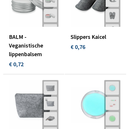
BALM -
Slippers Kaicel
Veganistische
€ 0,76
lippenbalsem
€ 0,72