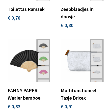
Toilettas Ramsek
Zeepblaadjes in
doosje
€ 0,78
€ 0,80
FANNY PAPER -
Multifunctioneel
Waaier bamboe
Tasje Bricex
€ 0,83
€ 0,91