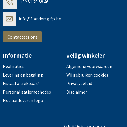
+32 51 20 58 46
info@flandersgifts.be
Contacteer ons
Informatie
Veilig winkelen
Realisaties
Algemene voorwaarden
Levering en betaling
Wij gebruiken cookies
Fiscaal aftrekbaar?
Privacybeleid
Personalisatiemethodes
Disclaimer
Hoe aanleveren logo
Schrijf je in voor onze