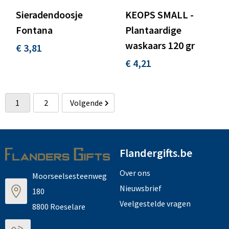
Sieradendoosje
KEOPS SMALL -
Fontana
Plantaardige
waskaars 120 gr
€ 3,81
€ 4,21
1
2
Volgende
Flandergifts.be
Over ons
Moorseelsesteenweg
Nieuwsbrief
180
Veelgestelde vragen
8800 Roeselare