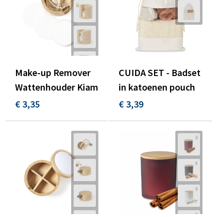
Make-up Remover
CUIDA SET - Badset
Wattenhouder Kiam
in katoenen pouch
€ 3,35
€ 3,39