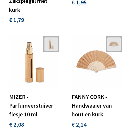
Zakspiegel met
€ 1,95
kurk
€ 1,79
MIZER -
FANNY CORK -
Parfumverstuiver
Handwaaier van
flesje 10 ml
hout en kurk
€ 2,08
€ 2,14