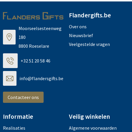
Flandergifts.be
Over ons
Moorseelsesteenweg
Nieuwsbrief
180
Veelgestelde vragen
8800 Roeselare
+32 51 20 58 46
info@flandersgifts.be
Contacteer ons
Informatie
Veilig winkelen
Realisaties
Algemene voorwaarden