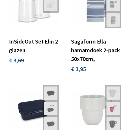
InSideOut Set Elin 2
Sagaform Ella
glazen
hamamdoek 2-pack
50x70cm,
€ 3,69
€ 3,95