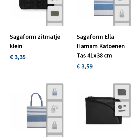
Sagaform zitmatje
Sagaform Ella
klein
Hamam Katoenen
Tas 41x38 cm
€ 3,35
€ 3,59