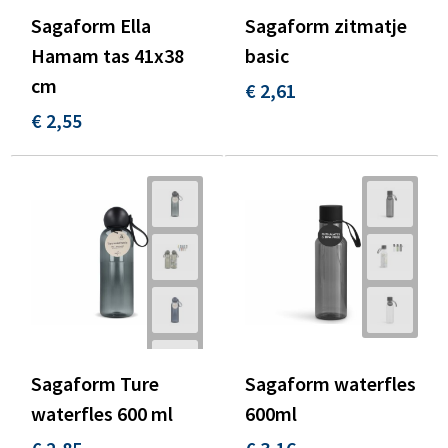
Sagaform Ella
Sagaform zitmatje
Hamam tas 41x38
basic
cm
€ 2,61
€ 2,55
Sagaform Ture
Sagaform waterfles
waterfles 600 ml
600ml