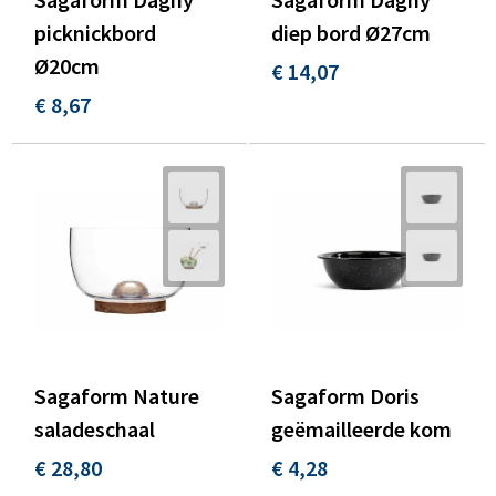
picknickbord
diep bord Ø27cm
Ø20cm
€ 14,07
€ 8,67
Sagaform Nature
Sagaform Doris
saladeschaal
geëmailleerde kom
€ 28,80
€ 4,28