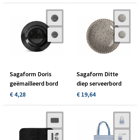
Sagaform Doris
Sagaform Ditte
geëmailleerd bord
diep serveerbord
€ 4,28
€ 19,64