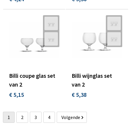
Billi coupe glas set
Billi wijnglas set
van 2
van 2
€ 5,15
€ 5,38
1
2
3
4
Volgende