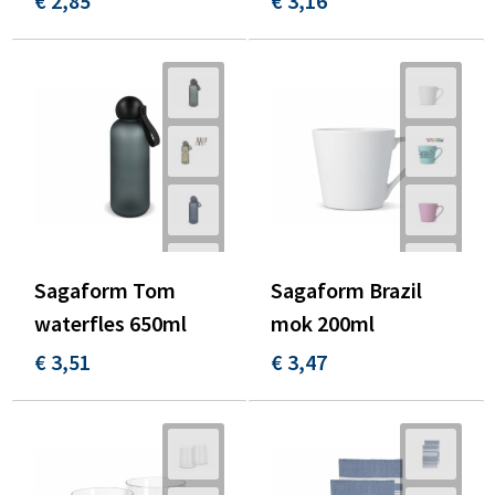
€ 2,85
€ 3,16
Sagaform Tom
Sagaform Brazil
waterfles 650ml
mok 200ml
€ 3,51
€ 3,47