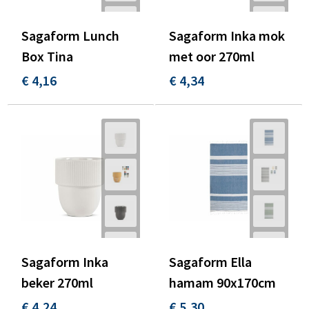
Sagaform Lunch
Sagaform Inka mok
Box Tina
met oor 270ml
€ 4,16
€ 4,34
Sagaform Inka
Sagaform Ella
beker 270ml
hamam 90x170cm
€ 4,24
€ 5,30