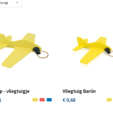
 - vliegtuigje
Vliegtuig Barón
1
€ 0,68