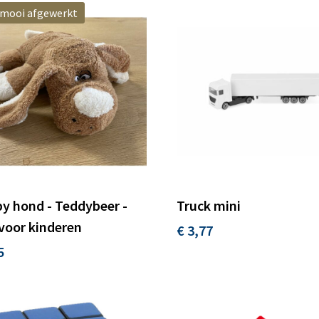
 mooi afgewerkt
y hond - Teddybeer -
Truck mini
voor kinderen
€ 3,77
5