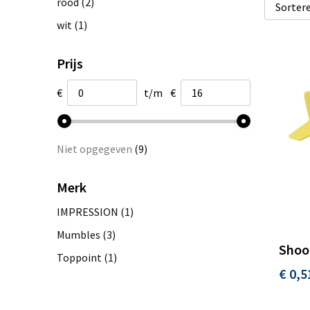
rood
(2)
wit
(1)
Prijs
€
t/m
€
Niet opgegeven
(9)
Merk
IMPRESSION
(1)
Mumbles
(3)
Shoop
Toppoint
(1)
€ 0,5