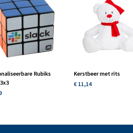
naliseerbare Rubiks
Kerstbeer met rits
 3x3
€ 11,14
9