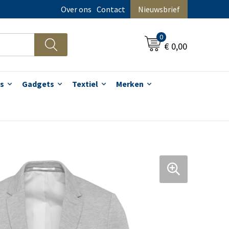
Over ons
Contact
Nieuwsbrief
0
€ 0,00
s
Gadgets
Textiel
Merken