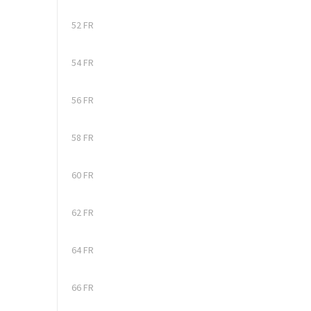
52 FR
54 FR
56 FR
58 FR
60 FR
62 FR
64 FR
66 FR