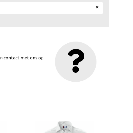
×
dan contact met ons op