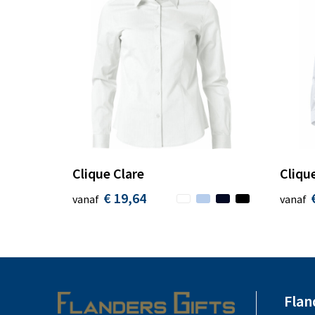
Clique Clare
Cliqu
€ 19,64
vanaf
vanaf
Flan