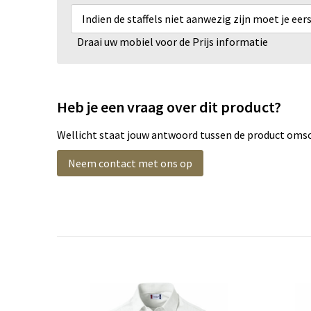
Indien de staffels niet aanwezig zijn moet je ee
Draai uw mobiel voor de Prijs informatie
Heb je een vraag over dit product?
Wellicht staat jouw antwoord tussen de product omsch
Neem contact met ons op