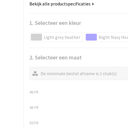
Bekijk alle productspecificaties
1. Selecteer een kleur
Light grey heather
Night Navy He
2. Selecteer een maat
De minimale bestel afname is 1 stuk(s)
46 FR
48 FR
50 FR