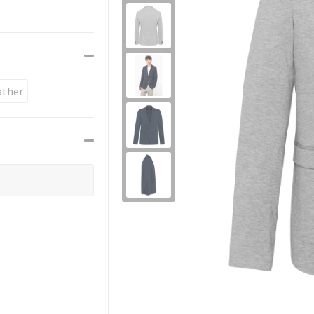
ather